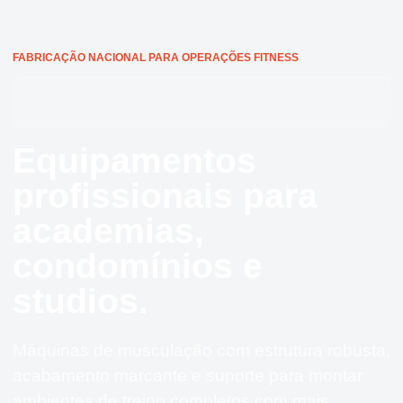
FABRICAÇÃO NACIONAL PARA OPERAÇÕES FITNESS
EQUIPAMENTOS COM BIOMECÂNICA TESTADA E APROVADA
Equipamentos
profissionais para
academias,
condomínios e
studios.
Máquinas de musculação com estrutura robusta,
acabamento marcante e suporte para montar
ambientes de treino completos com mais