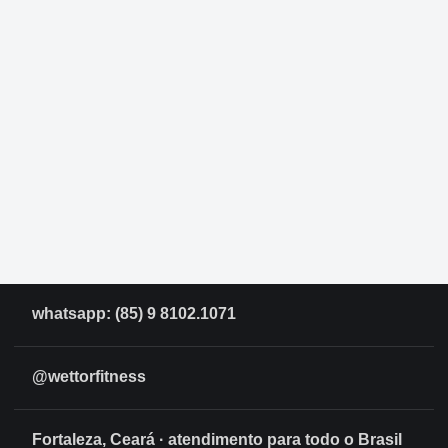
whatsapp: (85) 9 8102.1071
@wettorfitness
Fortaleza, Ceará · atendimento para todo o Brasil