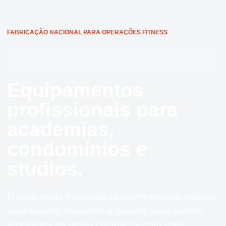
FABRICAÇÃO NACIONAL PARA OPERAÇÕES FITNESS
EQUIPAMENTOS COM BIOMECÂNICA TESTADA E APROVADA
Equipamentos
profissionais para
academias,
condomínios e
studios.
Máquinas de musculação com estrutura robusta,
acabamento marcante e suporte para montar
ambientes de treino completos com mais