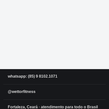
whatsapp: (85) 9 8102.1071
@wettorfitness
Fortaleza, Ceará · atendimento para todo o Brasil